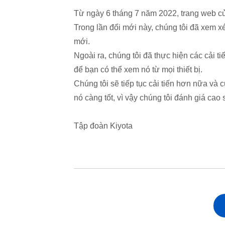
Từ ngày 6 tháng 7 năm 2022, trang web củ
Trong lần đổi mới này, chúng tôi đã xem xét
mới.
Ngoài ra, chúng tôi đã thực hiện các cải ti
để bạn có thể xem nó từ mọi thiết bị.
Chúng tôi sẽ tiếp tục cải tiến hơn nữa và
nó càng tốt, vì vậy chúng tôi đánh giá cao 
Tập đoàn Kiyota