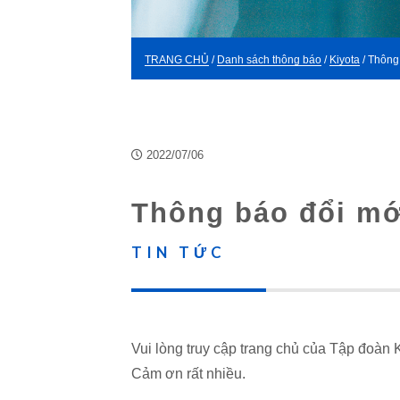
TRANG CHỦ
/
Danh sách thông báo
/
Kiyota
/ Thông
2022/07/06
Kiyota
Thông báo đổi mớ
TIN TỨC
Vui lòng truy cập trang chủ của Tập đoàn K
Cảm ơn rất nhiều.