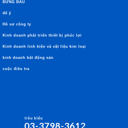
ĐỨNG ĐẦU
để ý
Hồ sơ công ty
Kinh doanh phát triển thiết bị phúc lợi
Kinh doanh linh kiện và vật liệu kim loại
kinh doanh bất động sản
cuộc điều tra
tiêu biểu
03-3798-3612