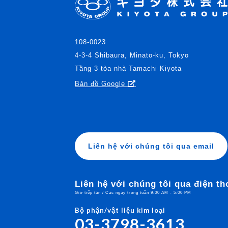
108-0023
4-3-4 Shibaura, Minato-ku, Tokyo
Tầng 3 tòa nhà Tamachi Kiyota
Bản đồ Google
Liên hệ với chúng tôi qua email
Liên hệ với chúng tôi qua điện th
Giờ tiếp tân / Các ngày trong tuần 9:00 AM - 5:00 PM
Bộ phận/vật liệu kim loại
03-3798-3613