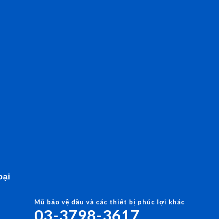
oại
Mũ bảo vệ đầu và các thiết bị phúc lợi khác
03-3798-3617