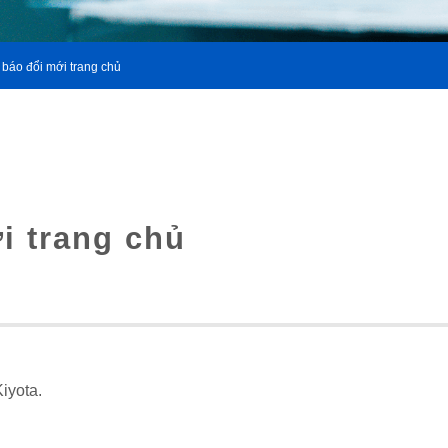
 báo đổi mới trang chủ
i trang chủ
iyota.