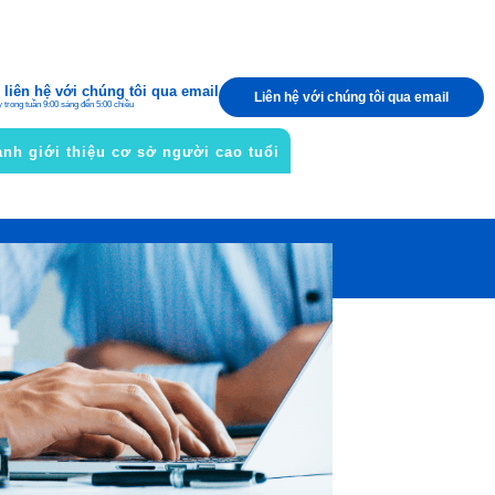
liên hệ với chúng tôi qua email
Liên hệ với chúng tôi qua email
y trong tuần 9:00 sáng đến 5:00 chiều
nh giới thiệu cơ sở người cao tuổi