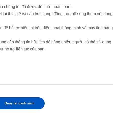
a chúng tôi đã được đổi mới hoàn toàn.
 lại thiết kế và cấu trúc trang, đồng thời bổ sung thêm nội dung
ến để hỗ trợ hiển thị trên điện thoại thông minh và máy tính bảng
 cung cấp thông tin hữu ích để càng nhiều người có thể sử dụng
sự hỗ trợ liên tục của bạn.
Quay lại danh sách