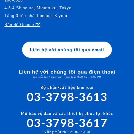
108-0023
4-3-4 Shibaura, Minato-ku, Tokyo
Tầng 3 tòa nhà Tamachi Kiyota
Bản đồ Google
Liên hệ với chúng tôi qua email
Liên hệ với chúng tôi qua điện thoại
Giờ tiếp tân / Các ngày trong tuần 9:00 AM - 5:00 PM
Bộ phận/vật liệu kim loại
03-3798-3613
Mũ bảo vệ đầu và các thiết bị phúc lợi khác
03-3798-3617
*Vắng mặt từ 12:00~13:00