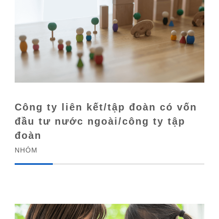
Công ty liên kết/tập đoàn có vốn
đầu tư nước ngoài/công ty tập
đoàn
NHÓM