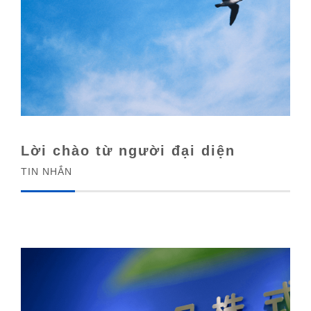
Lời chào từ người đại diện
TIN NHẮN