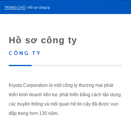
TRANG CHỦ
/ Hồ sơ công ty
Hồ sơ công ty
CÔNG TY
Kiyota Corporation là một công ty thương mại phát
triển kinh doanh liên tục phát triển bằng cách tận dụng
các truyền thống và mối quan hệ tin cậy đã được vun
đắp trong hơn 130 năm.