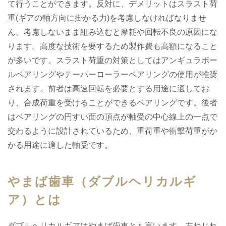
て行うことができます。反対に、デメリットはスラスト荷
重(ギアの軸方向に掛かる力)を考慮しなければなりませ
ん。考慮しないまま組み込むと摩耗や回転不良の原因にな
ります。高度な技術を要するため製作費も高額になること
が多いです。スラスト荷重の対策としてはアンギュラボー
ルベアリングやテーパーローラーベアリングの使用が推奨
されます。前者は高速回転を必要とする用途に適してお
り、合成荷重を受けることができるベアリングです。後者
はベアリングの円すい面の頂点が軸受の中心線上の一点で
交わるように設計されているため、重荷重や衝撃荷重がか
かる用途に適した軸受です。
やまば歯車（ダブルヘリカルギ
ア）とは
ダブルヘリカルギアはやまば歯車とも言います。左ねじれ