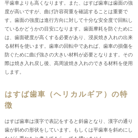
平歯車よりも高くなります。また、はすば歯車は歯面の強
度が高いですが、曲げ許容荷重を確認することは重要で
す。歯面の強度は進行方向に対して十分な安全度で回転し
ているかどうかの目安になります。歯面摩耗を防ぐために
は、歯面硬度が高くする必要があり、浸炭焼き入れの出来
る材料を使います。歯車の回転中であれば、歯車の損傷を
防ぐために曲げ強さの大きい材料が必要となります。その
際は焼き入れ戻し後、高周波焼き入れのできる材料を使用
します。
はすば歯車（ヘリカルギア）の特
徴
はすば歯車は漢字で表記をすると斜歯となり、漢字の通り
歯が斜めの形状をしています。もしくは平歯車を斜めにし