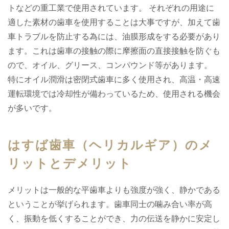
トなどの重工業で使用されています。 それぞれの用途に
適した素材の歯車を使用することは大事ですが、加えて歯
車トラブルを防止する為には、油膜形成をする必要があり
ます。これは歯車の接触の際に摩擦面の直接接触を防ぐも
ので、オイル、グリース、コンパウンド等があります。
特にオイル潤滑は密閉式歯車に多く使用され、高温・高速
運転環境では冷却性が備わっているため、使用される機会
が多いです。
はすば歯車（ヘリカルギア）のメ
リットとデメリット
メリットは一般的な平歯車よりも強度が強く、静かである
ということが挙げられます。歯車同士の噛み合い率が高
く、振動を低くすることができ、力の伝送を静かに安定し