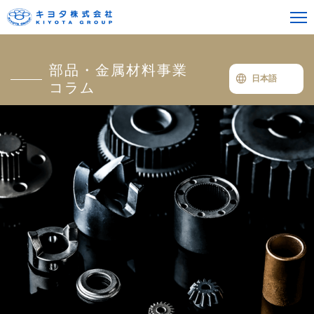
部品・金属材料事業
日本語
コラム