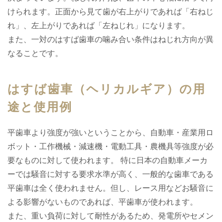
けられます。正面から見て歯が右上がりであれば「右ねじ
れ」、左上がりであれば「左ねじれ」になります。
また、一対のはすば歯車の噛み合い条件はねじれ方向が異
なることです。
はすば歯車（ヘリカルギア）の用
途と使用例
平歯車より強度が強いということから、自動車・産業用ロ
ボット・工作機械・減速機・電動工具・農機具等強度が必
要なものに対して使われます。 特に日本の自動車メーカ
ーでは騒音に対する要求水準が高く、一般的な歯車である
平歯車は全く使われません。但し、レース用などお騒音に
よる影響がないものであれば、平歯車が使われます。
また、重い負荷に対して耐性があるため、発電所やセメン