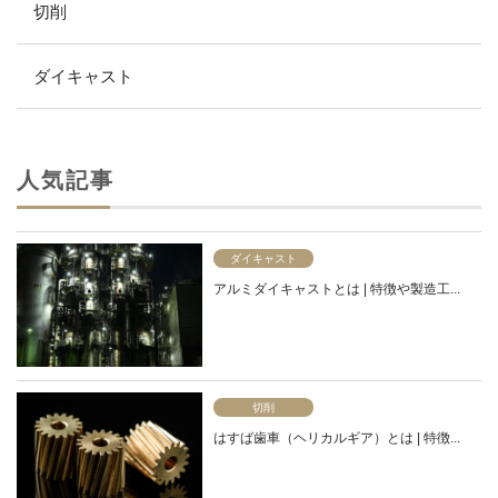
切削
ダイキャスト
人気記事
ダイキャスト
アルミダイキャストとは | 特徴や製造工...
切削
はすば歯車（ヘリカルギア）とは | 特徴...