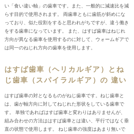
い「食い違い軸」の歯車です。また、一般的に減速比を減
らす目的で使用されます。 両歯車ともに歯筋が斜めにな
っており、似た役割をすると思われがちですが、違う働き
をする歯車になっています。 また、はすば歯車はねじれ
方向が異なる歯車を使用するのに対して、ウォームギアで
は同一のねじれ方向の歯車を使用します。
はすば歯車（ヘリカルギア）とね
じ歯車（スパイラルギア）の 違い
はすば歯車の対となるものがねじ歯車です。ねじ歯車と
は、歯が軸方向に対してねじれた形状をしている歯車で
す。 単独であればはすば歯車と変わりはありませんが、
組み合わせの方法ははすば歯車とは違い、平行ではなく垂
直の状態で使用します。 ねじ歯車の強度はあまり無いで