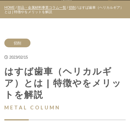
HOME
/
部品・金属材料事業コラム一覧
/
切削
/ はすば歯車（ヘリカルギア）
とは | 特徴やをメリットを解説
切削
2023/02/15
はすば歯車（ヘリカルギ
ア）とは | 特徴やをメリッ
トを解説
METAL COLUMN