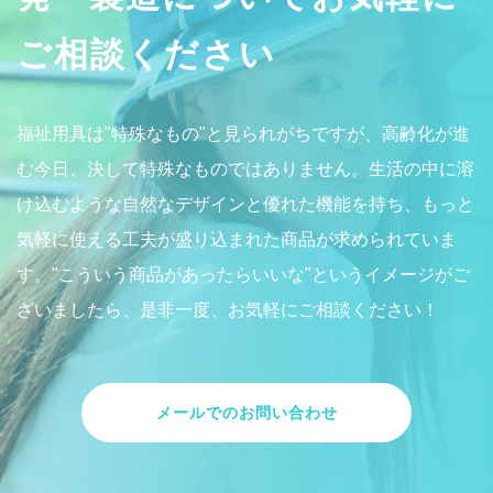
ご相談ください
福祉用具は"特殊なもの"と見られがちですが、高齢化が進
む今日、決して特殊なものではありません。生活の中に溶
け込むような自然なデザインと優れた機能を持ち、もっと
気軽に使える工夫が盛り込まれた商品が求められていま
す。"こういう商品があったらいいな"というイメージがご
ざいましたら、是非一度、お気軽にご相談ください！
メールでのお問い合わせ