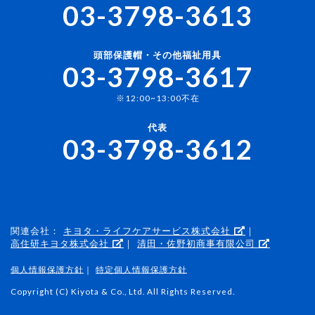
03-3798-3613
頭部保護帽・その他福祉用具
03-3798-3617
※12:00~13:00不在
代表
03-3798-3612
関連会社：
キヨタ・ライフケアサービス株式会社
｜
高住研キヨタ株式会社
｜
清田・佐野初商事有限公司
個人情報保護方針
｜
特定個人情報保護方針
Copyright (C) Kiyota & Co., Ltd. All Rights Reserved.