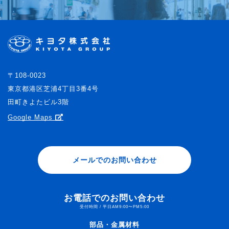
〒108-0023
東京都港区芝浦4丁目3番4号
田町きよたビル3階
Google Maps
メールでのお問い合わせ
お電話でのお問い合わせ
受付時間 / 平日AM9:00〜PM5:00
部品・金属材料