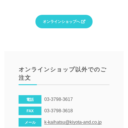
オンラインショップへ
オンラインショップ以外でのご
注文
03-3798-3617
電話
03-3798-3618
FAX
k-kaihatsu@kiyota-and.co.jp
メール