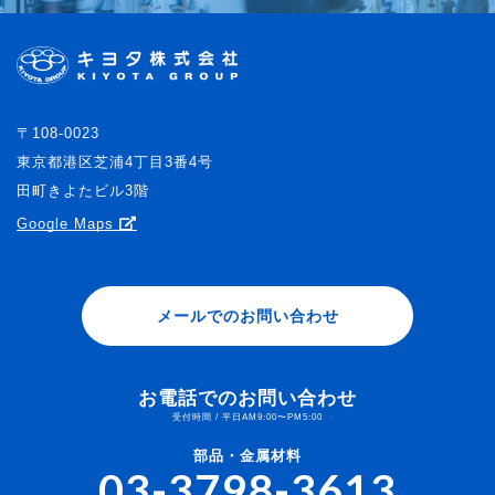
〒108-0023
東京都港区芝浦4丁目3番4号
田町きよたビル3階
Google Maps
メールでのお問い合わせ
お電話でのお問い合わせ
受付時間 / 平日AM9:00〜PM5:00
部品・金属材料
03-3798-3613