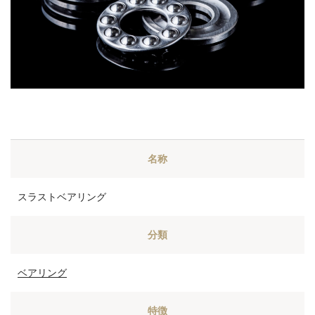
名称
スラストベアリング
分類
ベアリング
特徴