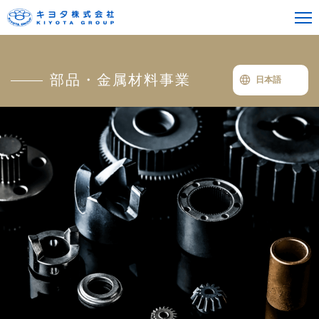
部品・金属材料事業
日本語