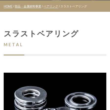
HOME
/
部品・金属材料事業
/
ベアリング
/ スラストベアリング
スラストベアリング
METAL