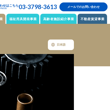
03-3798-3613
わせはこちら
メールでのお問い合わせ
M5:00
業
福祉用具開発事業
高齢者施設紹介事業
不動産賃貸事業
日本語