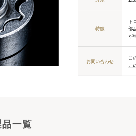
ト
特徴
部
が
こ
お問い合わせ
こ
製品一覧