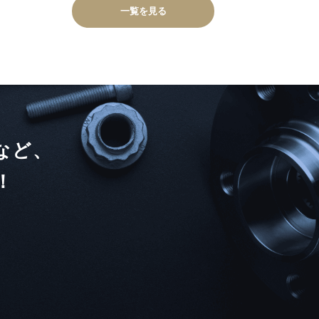
一覧を見る
など、
！