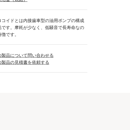
ロコイドとは内接歯車型の油用ポンプの構成
品です。摩耗が少なく、低騒音で長寿命なの
特徴です。
の製品について問い合わせる
の製品の見積書を依頼する