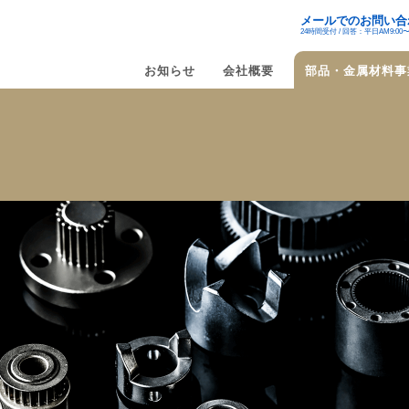
メールでのお問い合
24時間受付 / 回答：平日AM9:00〜P
お知らせ
会社概要
部品・金属材料事