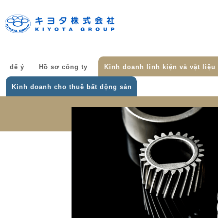
để ý
Hồ sơ công ty
Kinh doanh linh kiện và vật liệu
Kinh doanh cho thuê bất động sản
Chuyên mục kinh doanh