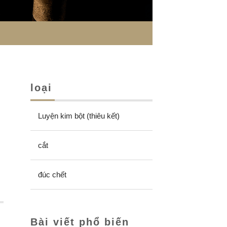
loại
Luyện kim bột (thiêu kết)
cắt
đúc chết
Bài viết phổ biến