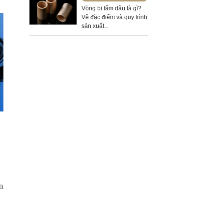
Vòng bi tẩm dầu là gì?
Về đặc điểm và quy trình
sản xuất...
a