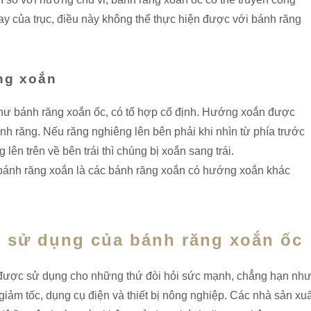
 của trục, điều này không thể thực hiện được với bánh răng
ng xoắn
hư bánh răng xoắn ốc, có tổ hợp cố định. Hướng xoắn được
nh răng. Nếu răng nghiêng lên bên phải khi nhìn từ phía trước
lên trên về bên trái thì chúng bị xoắn sang trái.
p bánh răng xoắn là các bánh răng xoắn có hướng xoắn khác
ụ sử dụng của bánh răng xoắn ốc
 được sử dụng cho những thứ đòi hỏi sức mạnh, chẳng hạn nh
giảm tốc, dụng cụ điện và thiết bị nông nghiệp. Các nhà sản xuấ