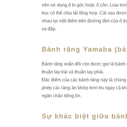
nên sử dụng ổ bi góc hoặc ổ côn. Loại tr
trục có thể chịu tải tổng hợp. Cái sau đượ
nhau tại một điểm trên đường tâm của ổ tr
va đập.
Bánh răng Yamaba (bán
Bánh răng xoắn đôi còn được gọi là bánh 
thuận tay trái và thuận tay phải.
Đặc điểm của các bánh răng này là chúng 
phép các răng ăn khớp trơn tru ngay cả kh
ngăn chặn tiếng ồn.
Sự khác biệt giữa bán