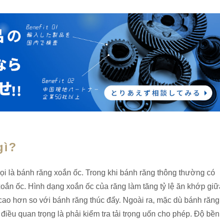
gì?
ọi là bánh răng xoắn ốc. Trong khi bánh răng thông thường có
xoắn ốc. Hình dạng xoắn ốc của răng làm tăng tỷ lệ ăn khớp giữ
cao hơn so với bánh răng thúc đẩy. Ngoài ra, mặc dù bánh răng
iều quan trọng là phải kiểm tra tải trọng uốn cho phép. Độ bền