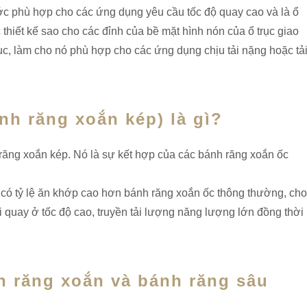
ước phù hợp cho các ứng dụng yêu cầu tốc độ quay cao và là ổ
c thiết kế sao cho các đỉnh của bề mặt hình nón của ổ trục giao
ục, làm cho nó phù hợp cho các ứng dụng chịu tải nặng hoặc tả
h răng xoắn kép) là gì?
răng xoắn kép. Nó là sự kết hợp của các bánh răng xoắn ốc
có tỷ lệ ăn khớp cao hơn bánh răng xoắn ốc thông thường, cho
i quay ở tốc độ cao, truyền tải lượng năng lượng lớn đồng thời
h răng xoắn và bánh răng sâu