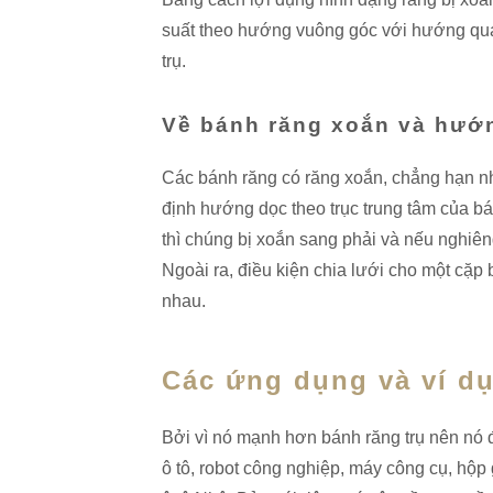
suất theo hướng vuông góc với hướng quay
trụ.
Về bánh răng xoắn và hướ
Các bánh răng có răng xoắn, chẳng hạn n
định hướng dọc theo trục trung tâm của bá
thì chúng bị xoắn sang phải và nếu nghiêng 
Ngoài ra, điều kiện chia lưới cho một cặ
nhau.
Các ứng dụng và ví d
Bởi vì nó mạnh hơn bánh răng trụ nên nó
ô tô, robot công nghiệp, máy công cụ, hộp 