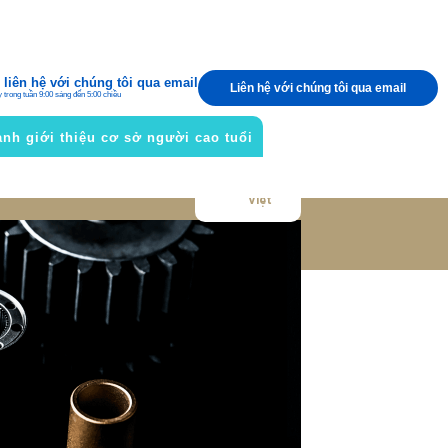
liên hệ với chúng tôi qua email
Liên hệ với chúng tôi qua email
y trong tuần 9:00 sáng đến 5:00 chiều
nh giới thiệu cơ sở người cao tuổi
Tiếng
Việt