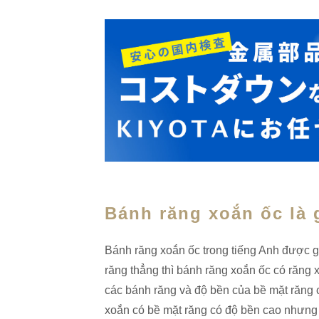
Bánh răng xoắn ốc là 
Bánh răng xoắn ốc trong tiếng Anh được g
răng thẳng thì bánh răng xoắn ốc có răng 
các bánh răng và độ bền của bề mặt răng 
xoắn có bề mặt răng có độ bền cao nhưng đ