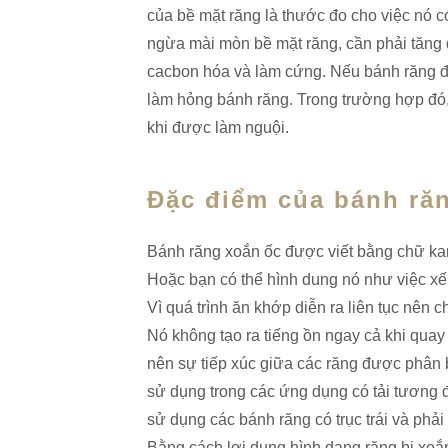
của bề mặt răng là thước đo cho việc nó 
ngừa mài mòn bề mặt răng, cần phải tăng 
cacbon hóa và làm cứng. Nếu bánh răng đa
làm hỏng bánh răng. Trong trường hợp đó
khi được làm nguội.
Đặc điểm của bánh ră
Bánh răng xoắn ốc được viết bằng chữ kanj
Hoặc bạn có thể hình dung nó như việc xế
Vì quá trình ăn khớp diễn ra liên tục nên ch
Nó không tạo ra tiếng ồn ngay cả khi quay
nên sự tiếp xúc giữa các răng được phân
sử dụng trong các ứng dụng có tải tương 
sử dụng các bánh răng có trục trái và phả
Bằng cách lợi dụng hình dạng răng bị xoắ