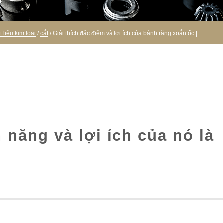
liệu kim loại
/
cắt
/ Giải thích đặc điểm và lợi ích của bánh răng xoắn ốc |
h năng và lợi ích của nó là