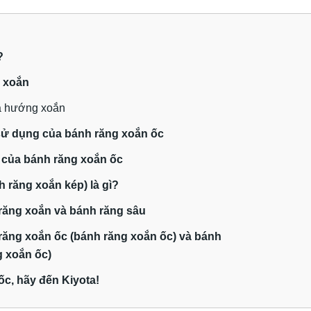
?
 xoắn
à hướng xoắn
sử dụng của bánh răng xoắn ốc
 của bánh răng xoắn ốc
 răng xoắn kép) là gì?
 răng xoắn và bánh răng sâu
răng xoắn ốc (bánh răng xoắn ốc) và bánh
g xoắn ốc)
ốc, hãy đến Kiyota!