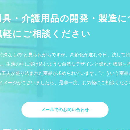
用具・介護用品の開発・製造に
気軽にご相談ください
"特殊なもの"と見られがちですが、高齢化が進む今日、決して
ん。生活の中に溶け込むような自然なデザインと優れた機能を
る工夫が盛り込まれた商品が求められています。"こういう商品
うイメージがございましたら、是非一度、お気軽にご相談くださ
メールでのお問い合わせ