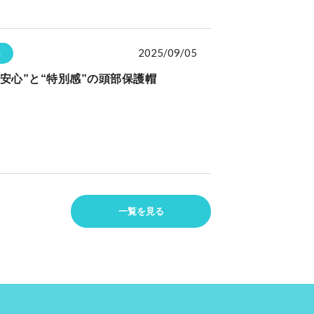
2025/09/05
ト
安心”と“特別感”の頭部保護帽
一覧を見る