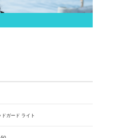
ッドガード ライト
-50