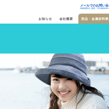
メールでのお問い合
24時間受付 / 回答：平日AM9:00〜P
お知らせ
会社概要
部品・金属材料事