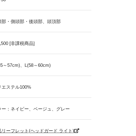
頭部・側頭部・後頭部、頭頂部
2,500 [非課税商品]
55～57cm)、L(58～60cm)
エステル100%
ラー：ネイビー、ベージュ、グレー
品リーフレット(ヘッドガード ライト)