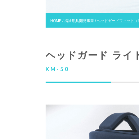
HOME
/
福祉用具開発事業
/
ヘッドガードフィット（
ヘッドガード ライ
KM-50