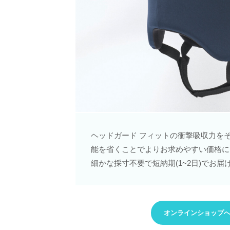
ヘッドガード フィットの衝撃吸収力を
能を省くことでよりお求めやすい価格に
細かな採寸不要で短納期(1~2日)でお届
オンラインショップ