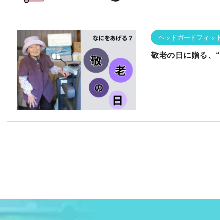
ヘッドガードフィッ
敬老の日に贈る、“