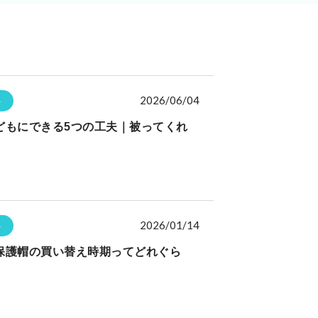
2026/06/04
ト
どもにできる5つの工夫｜被ってくれ
2026/01/14
ト
保護帽の買い替え時期ってどれぐら