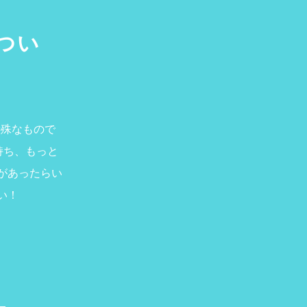
つい
特殊なもので
持ち、もっと
があったらい
い！