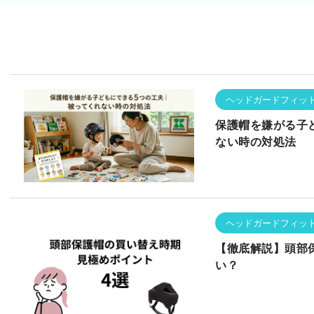
ヘッドガードフィッ
保護帽を嫌がる子
ない時の対処法
ヘッドガードフィッ
【徹底解説】頭部
い？