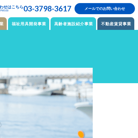
03-3798-3617
わせはこちら
メールでのお問い合わせ
M5:00
業
福祉用具開発事業
高齢者施設紹介事業
不動産賃貸事業