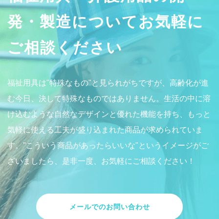
発・製造についてお気軽に
ご相談ください
福祉用具は"特殊なもの"と見られがちですが、高齢化が進
む今日、決して特殊なものではありません。生活の中に溶
け込むような自然なデザインと優れた機能を持ち、もっと
気軽に使える工夫が盛り込まれた商品が求められていま
す。"こういう商品があったらいいな"というイメージがご
ざいましたら、是非一度、お気軽にご相談ください！
メールでのお問い合わせ