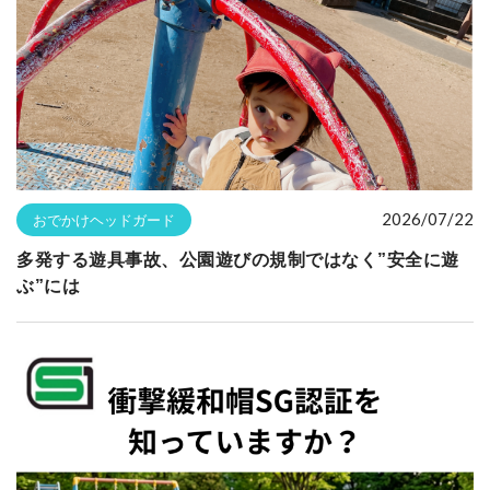
2026/07/22
おでかけヘッドガード
多発する遊具事故、公園遊びの規制ではなく”安全に遊
ぶ”には