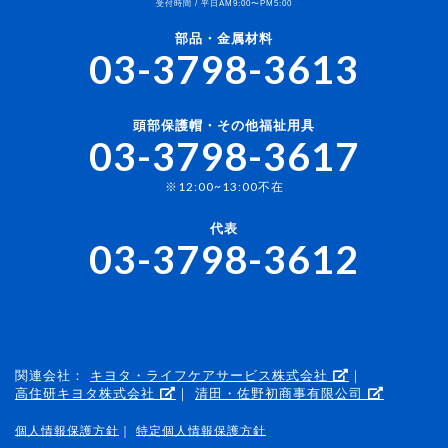
受付時間 / 平日AM9:00〜PM5:00
部品・金属材料
03-3798-3613
頭部保護帽・その他福祉用具
03-3798-3617
※12:00~13:00不在
代表
03-3798-3612
関連会社：
キヨタ・ライフケアサービス株式会社
｜
高住研キヨタ株式会社
｜
清田・佐野初商事有限公司
個人情報保護方針
｜
特定個人情報保護方針