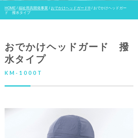
HOME
/
福祉用具開発事業
/
おでかけヘッドガード®
/ おでかけヘッドガー
ド 撥水タイプ
おでかけヘッドガード 撥
水タイプ
KM-1000T