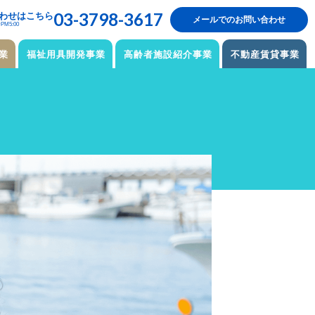
03-3798-3617
わせはこちら
メールでのお問い合わせ
M5:00
業
福祉用具開発事業
高齢者施設紹介事業
不動産賃貸事業