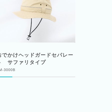
おでかけヘッドガードセパレー
ト サファリタイプ
M-3000B