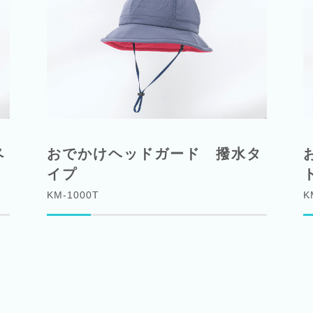
ペ
おでかけヘッドガード 撥水タ
イプ
KM-1000T
K