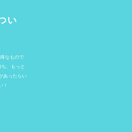
つい
特殊なもので
持ち、もっと
があったらい
い！