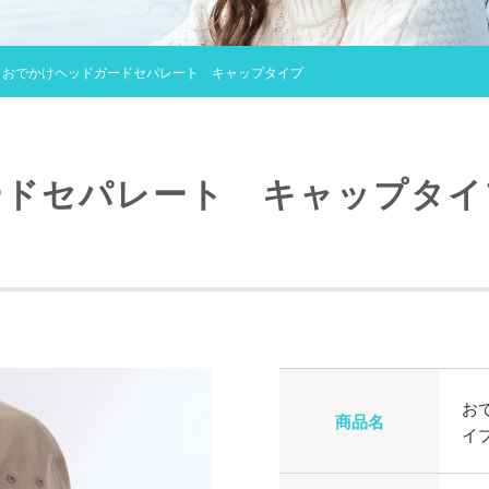
/ おでかけヘッドガードセパレート キャップタイプ
ードセパレート キャップタイ
お
商品名
イ