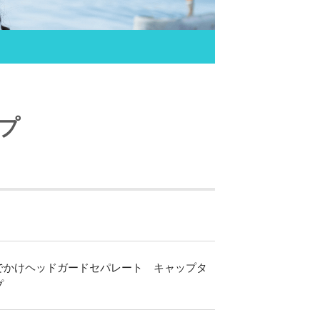
プ
でかけヘッドガードセパレート キャップタ
プ