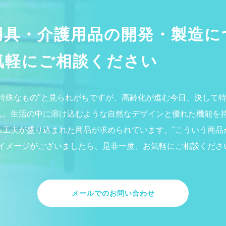
用具・介護用品の開発・製造に
気軽にご相談ください
"特殊なもの"と見られがちですが、高齢化が進む今日、決して
ん。生活の中に溶け込むような自然なデザインと優れた機能を
る工夫が盛り込まれた商品が求められています。"こういう商品
うイメージがございましたら、是非一度、お気軽にご相談くださ
メールでのお問い合わせ