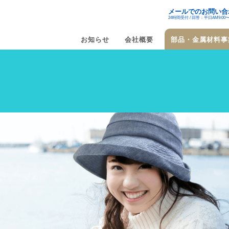
メールでのお問い合
24時間受付 / 回答：平日AM9:00〜P
お知らせ
会社概要
部品・金属材料事