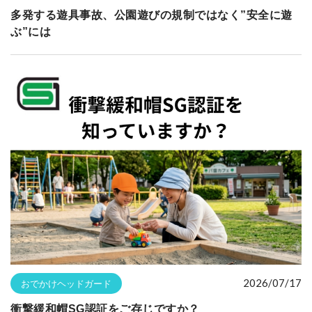
多発する遊具事故、公園遊びの規制ではなく”安全に遊
ぶ”には
2026/07/17
おでかけヘッドガード
衝撃緩和帽SG認証をご存じですか？