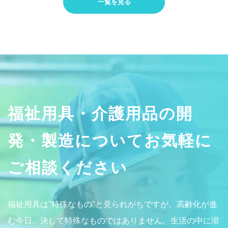
一覧を見る
福祉用具・介護用品の開
発・製造についてお気軽に
ご相談ください
福祉用具は"特殊なもの"と見られがちですが、高齢化が進
む今日、決して特殊なものではありません。生活の中に溶