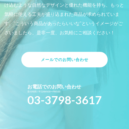
け込むような自然なデザインと優れた機能を持ち、もっと
気軽に使える工夫が盛り込まれた商品が求められていま
す。"こういう商品があったらいいな"というイメージがご
ざいましたら、是非一度、お気軽にご相談ください！
メールでのお問い合わせ
お電話でのお問い合わせ
受付時間 / 平日AM9:00〜PM5:00
03-3798-3617