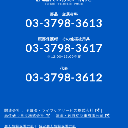
受付時間 / 平日AM9:00〜PM5:00
部品・金属材料
03-3798-3613
頭部保護帽・その他福祉用具
03-3798-3617
※12:00~13:00不在
代表
03-3798-3612
関連会社：
キヨタ・ライフケアサービス株式会社
｜
高住研キヨタ株式会社
｜
清田・佐野初商事有限公司
個人情報保護方針
｜
特定個人情報保護方針