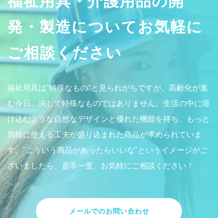
福祉用具・介護用品の開
発・製造についてお気軽に
ご相談ください
福祉用具は"特殊なもの"と見られがちですが、高齢化が進
む今日、決して特殊なものではありません。生活の中に溶
け込むような自然なデザインと優れた機能を持ち、もっと
気軽に使える工夫が盛り込まれた商品が求められていま
す。"こういう商品があったらいいな"というイメージがご
ざいましたら、是非一度、お気軽にご相談ください！
メールでのお問い合わせ