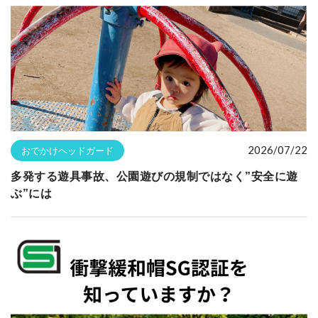
2026/07/22
おでかけヘッドガード
多発する遊具事故、公園遊びの規制ではなく”安全に遊
ぶ”には