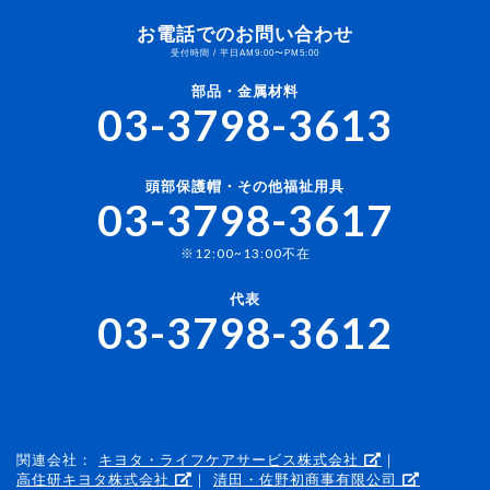
お電話でのお問い合わせ
受付時間 / 平日AM9:00〜PM5:00
部品・金属材料
03-3798-3613
頭部保護帽・その他福祉用具
03-3798-3617
※12:00~13:00不在
代表
03-3798-3612
関連会社：
キヨタ・ライフケアサービス株式会社
｜
高住研キヨタ株式会社
｜
清田・佐野初商事有限公司