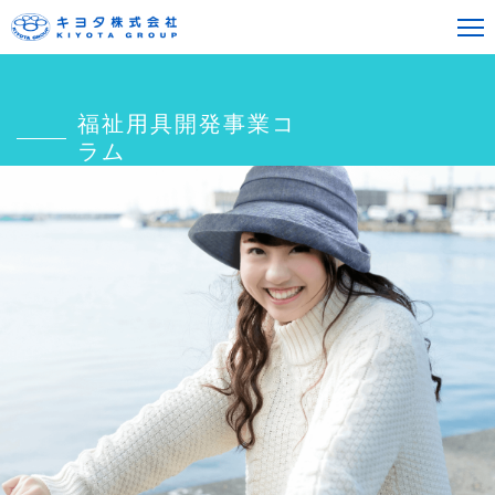
福祉用具開発事業コ
ラム