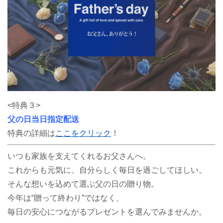
<特典３>
父の日当日指定配送
特典の詳細は
ここをクリック
！
いつも家族を支えてくれるお父さんへ。
これからも元気に、自分らしく毎日を過ごしてほしい。
そんな想いを込めて選ぶ父の日の贈り物。
今年は“贈って終わり”ではなく、
毎日の安心につながるプレゼントを選んでみませんか。