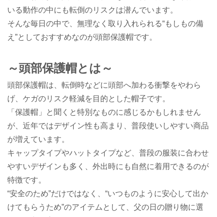
いる動作の中にも転倒のリスクは潜んでいます。
そんな毎日の中で、無理なく取り入れられる
“
もしもの備
え
”
としておすすめなのが頭部保護帽です。
～頭部保護帽とは～
頭部保護帽は、転倒時などに頭部へ加わる衝撃をやわら
げ、ケガのリスク軽減を目的とした帽子です。
「保護帽」と聞くと特別なものに感じるかもしれません
が、近年ではデザイン性も高まり、普段使いしやすい商品
が増えています。
キャップタイプやハットタイプなど、普段の服装に合わせ
やすいデザインも多く、外出時にも自然に着用できるのが
特徴です。
“
安全のため
”
だけではなく、
“
いつものように安心して出か
けてもらうため
”
のアイテムとして、父の日の贈り物に選