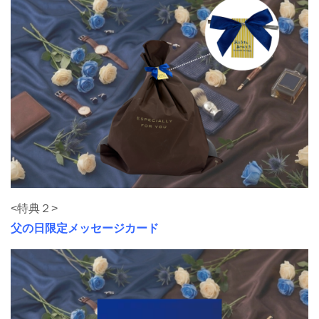
<特典２>
父の日限定メッセージカード