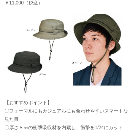
￥
11,000
（税込）
【おすすめポイント】
〇フォーマルにもカジュアルにも合わせやすいスマートな
見た目
〇厚さ８㎜の衝撃吸収材を内蔵し、衝撃を
1/24
にカット