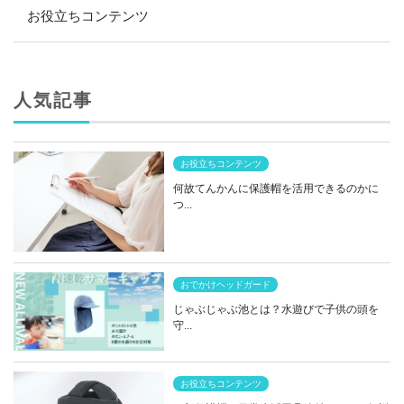
お役立ちコンテンツ
人気記事
お役立ちコンテンツ
何故てんかんに保護帽を活用できるのかに
つ...
おでかけヘッドガード
じゃぶじゃぶ池とは？水遊びで子供の頭を
守...
お役立ちコンテンツ