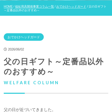
HOME
/
福祉用具開発事業コラム一覧
/
おでかけヘッドガード
/ 父の日ギフト
～定番品以外のおすすめ～
おでかけヘッドガード
2026/06/02
父の日ギフト～定番品以外
のおすすめ～
WELFARE COLUMN
父の日が近づいてきました。