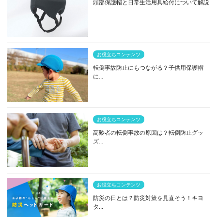
頭部保護帽と日常生活用具給付について解説
お役立ちコンテンツ
転倒事故防止にもつながる？子供用保護帽
に...
お役立ちコンテンツ
高齢者の転倒事故の原因は？転倒防止グッ
ズ...
お役立ちコンテンツ
防災の日とは？防災対策を見直そう！キヨ
タ...