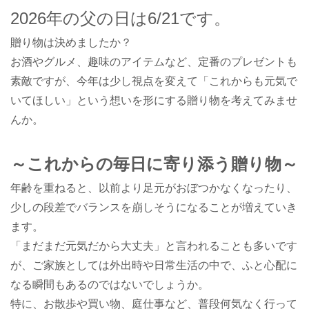
2026
年の父の日は
6/21
です。
贈り物は決めましたか？
お酒やグルメ、趣味のアイテムなど、定番のプレゼントも
素敵ですが、今年は少し視点を変えて「これからも元気で
いてほしい」という想いを形にする贈り物を考えてみませ
んか。
～これからの毎日に寄り添う贈り物～
年齢を重ねると、以前より足元がおぼつかなくなったり、
少しの段差でバランスを崩しそうになることが増えていき
ます。
「まだまだ元気だから大丈夫」と言われることも多いです
が、ご家族としては外出時や日常生活の中で、ふと心配に
なる瞬間もあるのではないでしょうか。
特に、お散歩や買い物、庭仕事など、普段何気なく行って