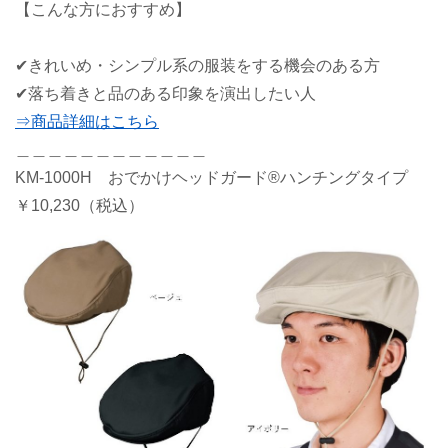
【こんな方におすすめ】
✔きれいめ・シンプル系の服装をする機会のある方
✔落ち着きと品のある印象を演出したい人
⇒商品詳細はこちら
＿＿＿＿＿＿＿＿＿＿＿＿
KM-
1000
H おでかけヘッドガード®ハンチングタイプ
￥
10,230（税込）