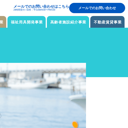
メールでのお問い合わせはこちら
メールでのお問い合わせ
24時間受付 / 回答：平日AM9:00〜PM5:00
業
福祉用具開発事業
高齢者施設紹介事業
不動産賃貸事業