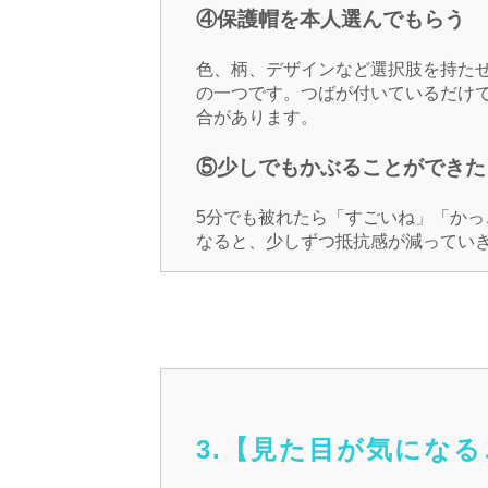
④保護帽を本人選んでもらう
色、柄、デザインなど選択肢を持た
の一つです。つばが付いているだけ
合があります。
⑤少しでもかぶることができた
5分でも被れたら「すごいね」「か
なると、少しずつ抵抗感が減ってい
3.【見た目が気にな