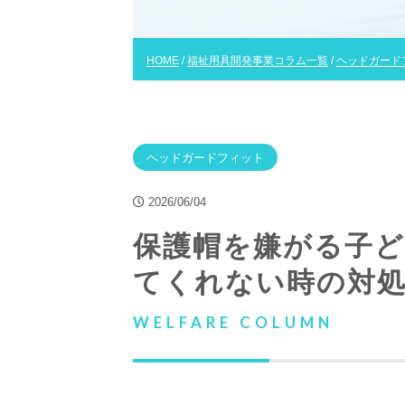
HOME
/
福祉用具開発事業コラム一覧
/
ヘッドガード
ヘッドガードフィット
2026/06/04
保護帽を嫌がる子ど
てくれない時の対
WELFARE COLUMN