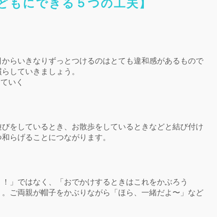
子どもにできる５つの工夫】
日からいきなりずっとつけるのはとても違和感があるもので
慣らしていきましょう。
していく
遊びをしているとき、お散歩をしているときなどと結び付け
つ和らげることにつながります。
う！」ではなく、「おでかけするときはこれをかぶろう
う。ご両親が帽子をかぶりながら「ほら、一緒だよ〜」など