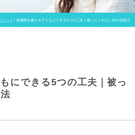
フィット
/ 保護帽を嫌がる子どもにできる5つの工夫｜被ってくれない時の対処法
もにできる5つの工夫｜被っ
処法