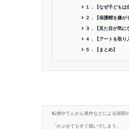
１．【なぜ子どもは
２．【保護帽を嫌が
３．【見た目が気に
４．【アートを取り
５．【まとめ】
転倒やてんかん発作などによる頭部
「かぶせてもすぐ脱いでしまう」