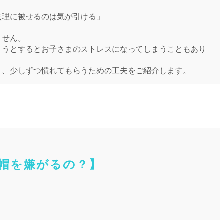
無理に被せるのは気が引ける」
ません。
ようとするとお子さまのストレスになってしまうこともあり
と、少しずつ慣れてもらうための工夫をご紹介します。
護帽を嫌がるの？】