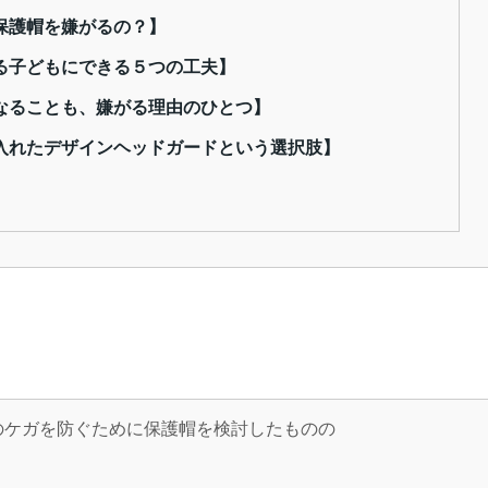
保護帽を嫌がるの？】
る子どもにできる５つの工夫】
なることも、嫌がる理由のひとつ】
入れたデザインヘッドガードという選択肢】
のケガを防ぐために保護帽を検討したものの